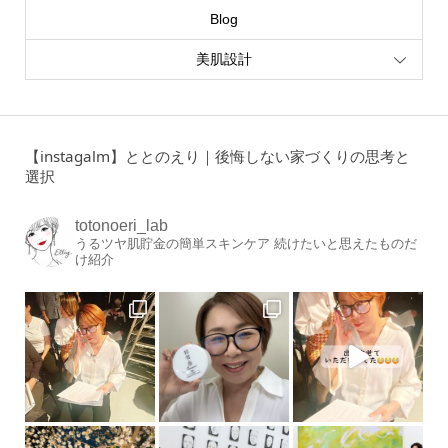
Blog
美肌設計
【instagalm】ととのえり｜後悔しない家づくりの思考と
選択
totonoeri_lab
うるツヤ肌貯金の簡単スキンケア
続けたいと思えたものだ
け紹介