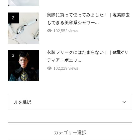
実際に買って使ってみました！｜塩素除去
2
もできる美容系シャワー...
102,552 views
衣装フリークにはたまらない！｜etflix”リ
3
ディア・ポエッ...
102,229 views
月を選択
カテゴリー選択