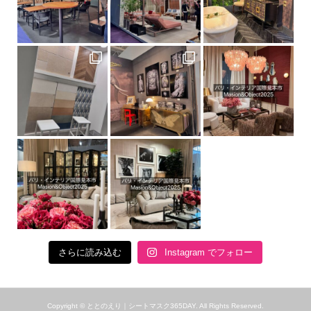
さらに読み込む
Instagram でフォロー
Copyright ©
ととのえり｜シートマスク365DAY. All Rights Reserved.