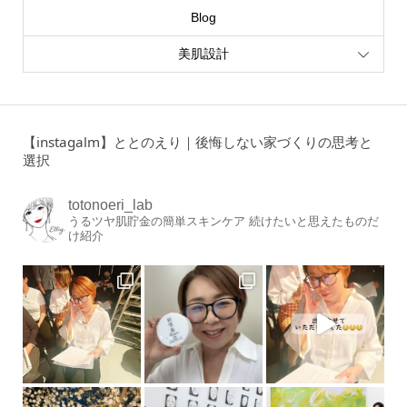
Blog
美肌設計
【instagalm】ととのえり｜後悔しない家づくりの思考と
選択
totonoeri_lab
うるツヤ肌貯金の簡単スキンケア
続けたいと思えたものだ
け紹介