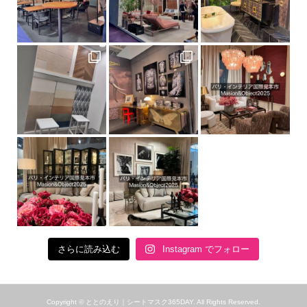
さらに読み込む
Instagram でフォロー
Copyright ©
ととのえり｜シートマスク365DAY. All Rights Reserved.