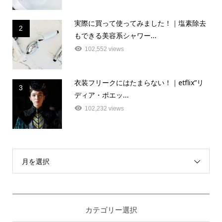
実際に買って使ってみました！｜塩素除去
2
もできる美容系シャワー...
102,552 views
衣装フリークにはたまらない！｜etflix”リ
3
ディア・ポエッ...
102,232 views
月を選択
カテゴリー選択