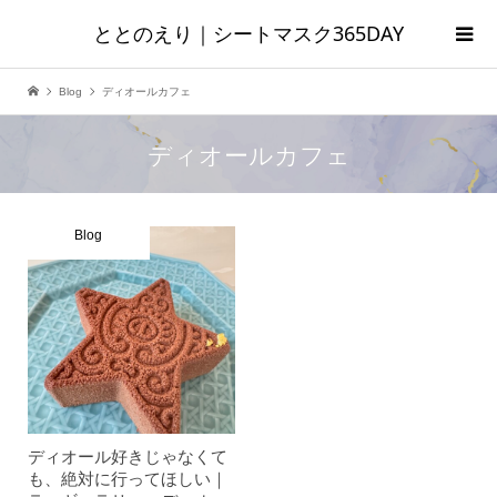
ととのえり｜シートマスク365DAY
Blog
ディオールカフェ
ディオールカフェ
Blog
ディオール好きじゃなくて
も、絶対に行ってほしい｜