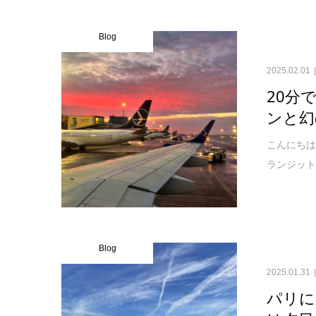
Blog
2025.02.01
20分
ンと幻
こんにちは
ランジット
Blog
2025.01.31
パリに