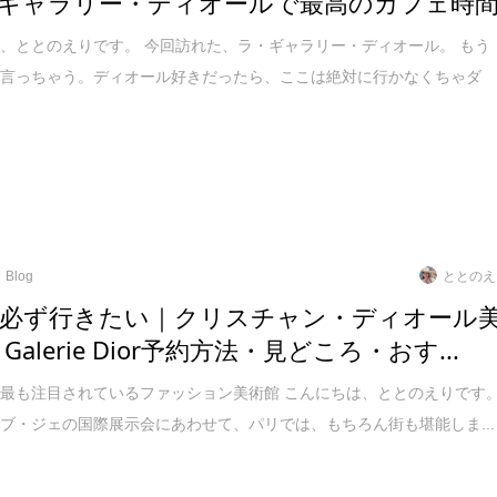
ギャラリー・ディオールで最高のカフェ時
、ととのえりです。 今回訪れた、ラ・ギャラリー・ディオール。 もう
に言っちゃう。ディオール好きだったら、ここは絶対に行かなくちゃダ
Blog
ととのえ
必ず行きたい｜クリスチャン・ディオール
 Galerie Dior予約方法・見どころ・おす...
最も注目されているファッション美術館 こんにちは、ととのえりです
ブ・ジェの国際展示会にあわせて、パリでは、もちろん街も堪能しま...