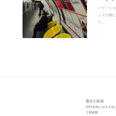
パリ・シ
ンスの地
て...
最近の投稿
50代女性におすすめ
ラ美術館