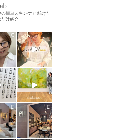
lab
金の簡単スキンケア
続けた
のだけ紹介