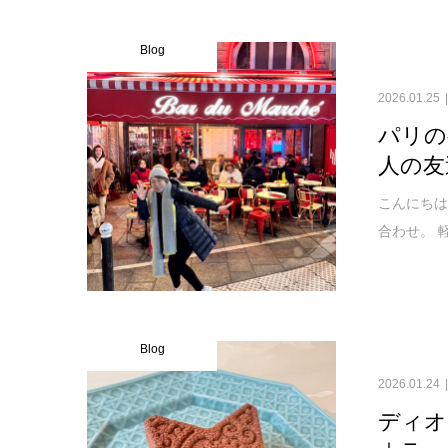
Blog
2026.01.25
パリの
人の友
こんにちは
合わせ。 
Blog
2026.01.24
ディオ