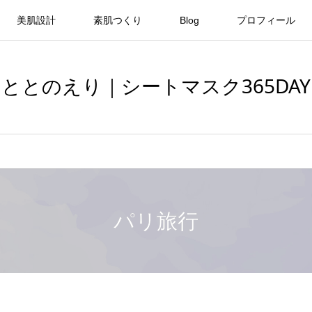
美肌設計
素肌つくり
Blog
プロフィール
ととのえり｜シートマスク365DAY
パリ旅行