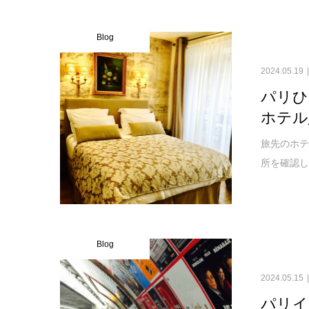
Blog
2024.05.19
パリひ
ホテル
旅先のホテ
所を確認し
Blog
2024.05.15
パリイ