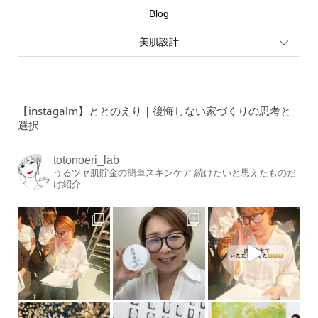
Blog
美肌設計
【instagalm】ととのえり｜後悔しない家づくりの思考と
選択
totonoeri_lab
うるツヤ肌貯金の簡単スキンケア
続けたいと思えたものだ
け紹介