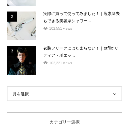
実際に買って使ってみました！｜塩素除去
2
もできる美容系シャワー...
102,551 views
衣装フリークにはたまらない！｜etflix”リ
3
ディア・ポエッ...
102,221 views
月を選択
カテゴリー選択