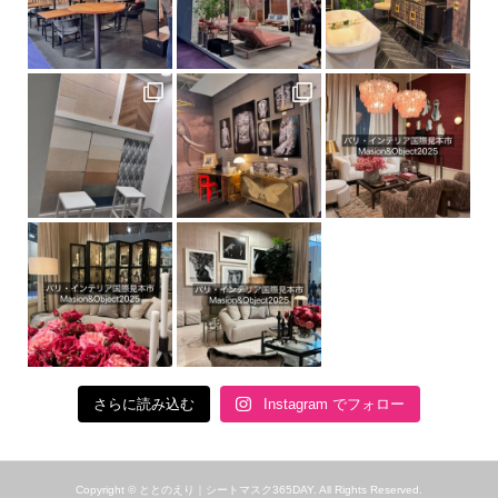
さらに読み込む
Instagram でフォロー
Copyright ©
ととのえり｜シートマスク365DAY. All Rights Reserved.