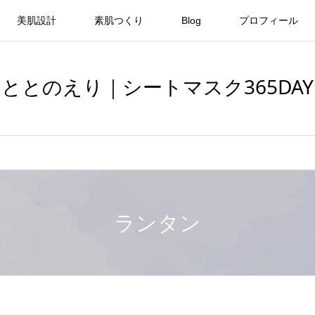
美肌設計
素肌つくり
Blog
プロフィール
ととのえり｜シートマスク365DAY
ランタン