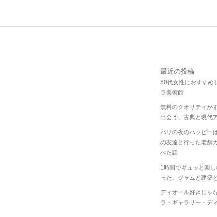
最近の投稿
50代女性におすすめ
ラ美術館
無料のクオリティが
出会う、古典と現代
パリの夜のハッピー
の友達と行った老舗
べた話
1時間でギュッと楽
った、ジャムと建築
ディオール好きじゃ
ラ・ギャラリー・デ