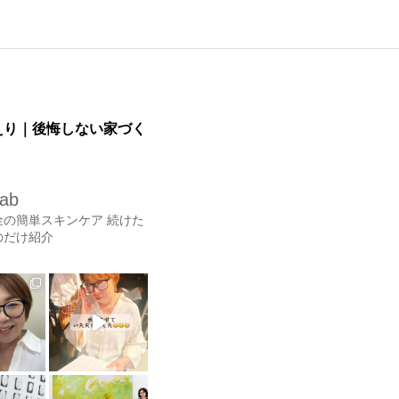
とのえり｜後悔しない家づく
lab
金の簡単スキンケア
続けた
のだけ紹介