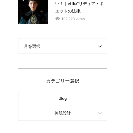
い！｜etflix”リディア・ポ
エットの法律...
102,223 views
月を選択
カテゴリー選択
Blog
美肌設計