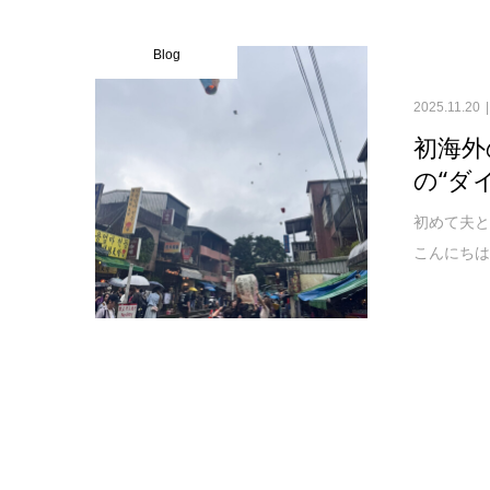
Blog
2025.11.20
初海外
の“ダ
初めて夫と
こんにちは