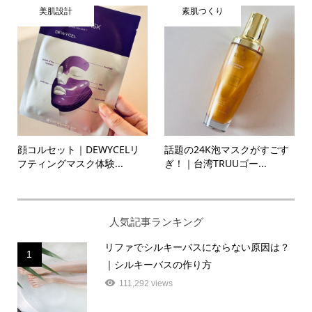
美肌設計
素肌つくり
顔コルセット｜DEWYCELリ
話題の24K泡マスクがすごす
フティングマスク体験...
ぎ！｜台湾TRUUゴー...
人気記事ランキング
リファでシルキーバスにならない原因は？
1
｜シルキーバスの作り方
111,292 views