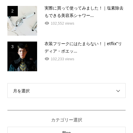
実際に買って使ってみました！｜塩素除去
2
もできる美容系シャワー...
102,552 views
衣装フリークにはたまらない！｜etflix”リ
3
ディア・ポエッ...
102,233 views
月を選択
カテゴリー選択
Blog