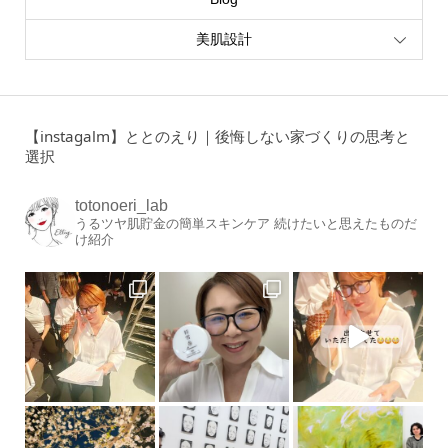
美肌設計
【instagalm】ととのえり｜後悔しない家づくりの思考と
選択
totonoeri_lab
うるツヤ肌貯金の簡単スキンケア
続けたいと思えたものだ
け紹介