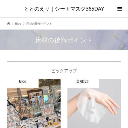
ととのえり｜シートマスク365DAY
Blog
床材の後悔ポイント
床材の後悔ポイント
ピックアップ
Blog
美肌設計