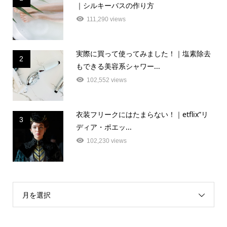
｜シルキーバスの作り方
111,290 views
実際に買って使ってみました！｜塩素除去
2
もできる美容系シャワー...
102,552 views
衣装フリークにはたまらない！｜etflix”リ
3
ディア・ポエッ...
102,230 views
月を選択