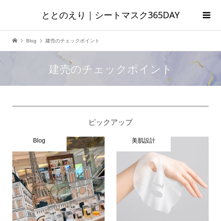
ととのえり｜シートマスク365DAY
Blog
建売のチェックポイント
建売のチェックポイント
ピックアップ
Blog
美肌設計