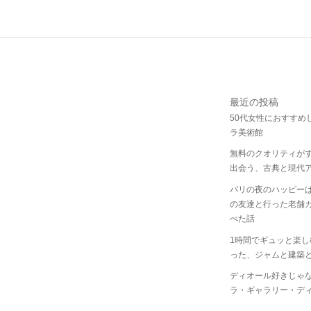
最近の投稿
50代女性におすすめ
ラ美術館
無料のクオリティが
出会う、古典と現代
パリの夜のハッピー
の友達と行った老舗
べた話
1時間でギュッと楽
った、ジャムと建築
ディオール好きじゃ
ラ・ギャラリー・デ