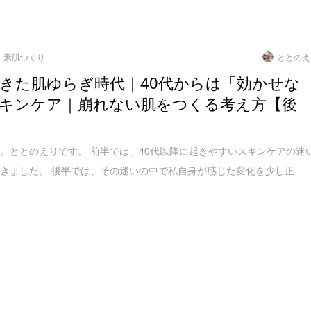
素肌つくり
ととのえ
きた肌ゆらぎ時代｜40代からは「効かせな
キンケア｜崩れない肌をつくる考え方【後
。ととのえりです。 前半では、40代以降に起きやすいスキンケアの迷
きました。 後半では、その迷いの中で私自身が感じた変化を少し正...