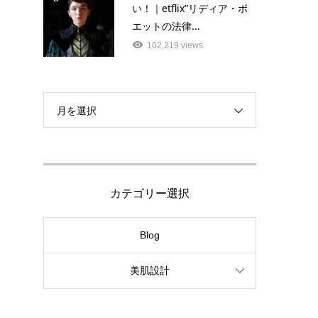
い！｜etflix”リディア・ポ
エットの法律...
102,219 views
月を選択
カテゴリー選択
Blog
美肌設計