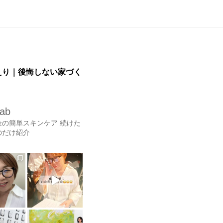
とのえり｜後悔しない家づく
lab
金の簡単スキンケア
続けた
のだけ紹介