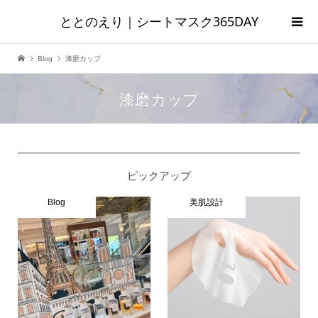
ととのえり｜シートマスク365DAY
Blog
漆磨カップ
漆磨カップ
ピックアップ
Blog
美肌設計