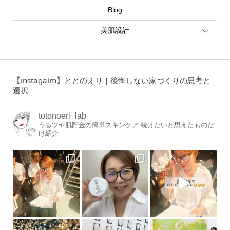
Blog
美肌設計
【instagalm】ととのえり｜後悔しない家づくりの思考と
選択
totonoeri_lab
うるツヤ肌貯金の簡単スキンケア
続けたいと思えたものだ
け紹介