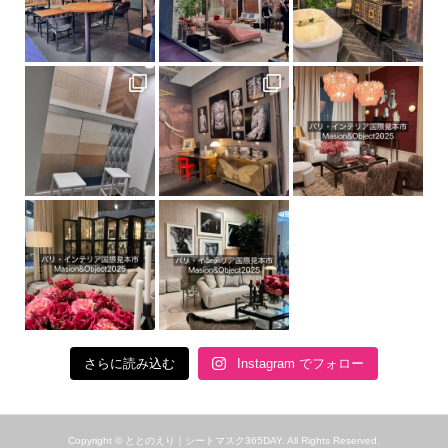
さらに読み込む
Instagram でフォロー
Copyright ©
ととのえり｜シートマスク365DAY. All Rights Reserved.