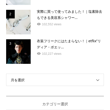
実際に買って使ってみました！｜塩素除去
2
もできる美容系シャワー...
102,552 views
衣装フリークにはたまらない！｜etflix”リ
3
ディア・ポエッ...
102,227 views
月を選択
カテゴリー選択