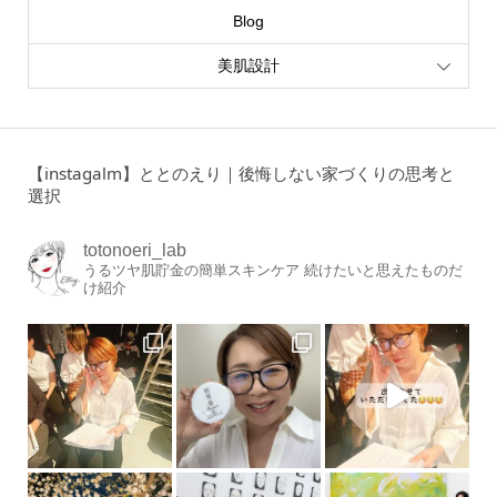
Blog
美肌設計
【instagalm】ととのえり｜後悔しない家づくりの思考と
選択
totonoeri_lab
うるツヤ肌貯金の簡単スキンケア
続けたいと思えたものだ
け紹介