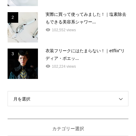
実際に買って使ってみました！｜塩素除去
2
もできる美容系シャワー...
102,552 views
衣装フリークにはたまらない！｜etflix”リ
3
ディア・ポエッ...
102,224 views
月を選択
カテゴリー選択