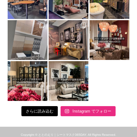
さらに読み込む
Instagram でフォロー
Copyright ©
ととのえり｜シートマスク365DAY. All Rights Reserved.