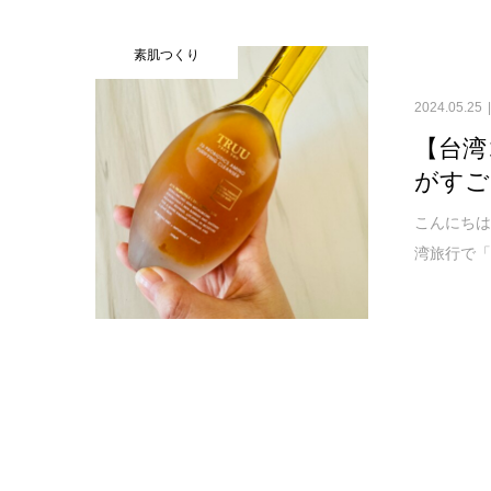
素肌つくり
2024.05.25
【台湾
がすご
こんにちは
湾旅行で「