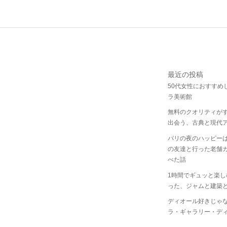
最近の投稿
50代女性におすすめ
ラ美術館
無料のクオリティが
出会う、古典と現代
パリの夜のハッピー
の友達と行った老舗
べた話
1時間でギュッと楽
った、ジャムと建築
ディオール好きじゃ
ラ・ギャラリー・デ