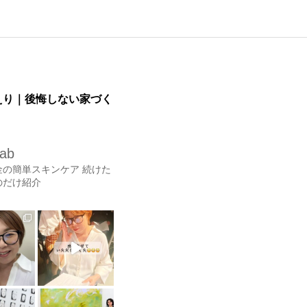
とのえり｜後悔しない家づく
lab
金の簡単スキンケア
続けた
のだけ紹介