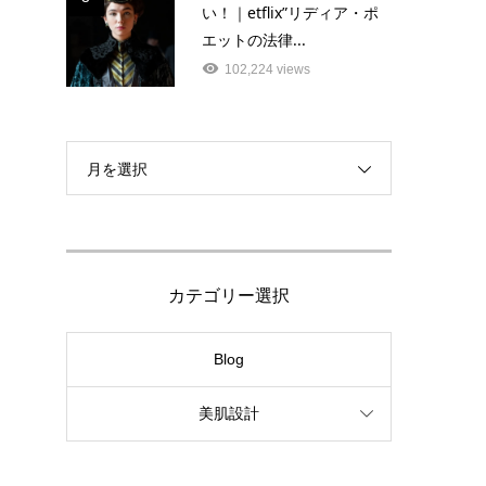
い！｜etflix”リディア・ポ
エットの法律...
102,224 views
月を選択
カテゴリー選択
Blog
美肌設計