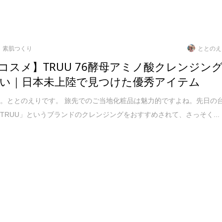
素肌つくり
ととのえ
コスメ】TRUU 76酵母アミノ酸クレンジン
い｜日本未上陸で見つけた優秀アイテム
。ととのえりです。 旅先でのご当地化粧品は魅力的ですよね。先日の
TRUU」というブランドのクレンジングをおすすめされて、さっそく...